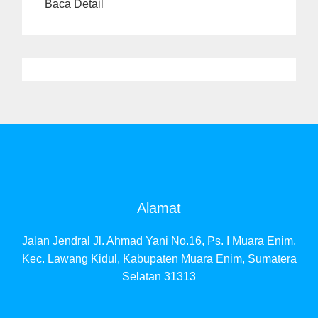
Baca Detail
Alamat
Jalan Jendral Jl. Ahmad Yani No.16, Ps. I Muara Enim,
Kec. Lawang Kidul, Kabupaten Muara Enim, Sumatera
Selatan 31313