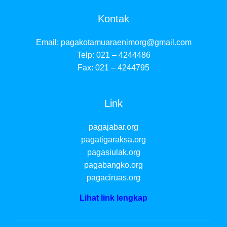
Kontak
Email:
pagakotamuaraenimorg@gmail.com
Telp: 021 – 4244486
Fax: 021 – 4244795
Link
pagajabar.org
pagatigaraksa.org
pagasiulak.org
pagabangko.org
pagaciruas.org
Lihat link lengkap